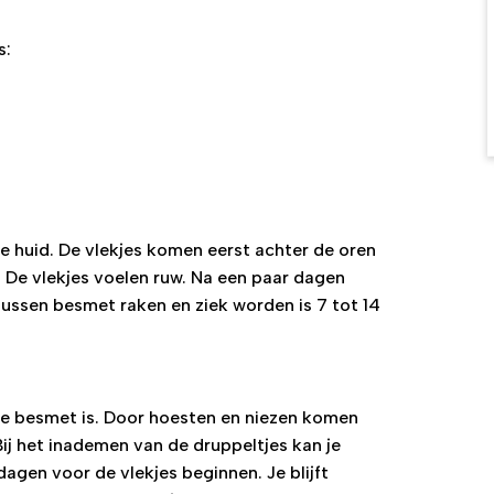
s:
e huid. De vlekjes komen eerst achter de oren
. De vlekjes voelen ruw. Na een paar dagen
tussen besmet raken en ziek worden is 7 tot 14
die besmet is. Door hoesten en niezen komen
 Bij het inademen van de druppeltjes kan je
agen voor de vlekjes beginnen. Je blijft