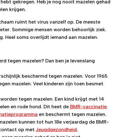
s hebt gekregen. Heb je nog nooit mazelen gehad
len krijgen.
ichaam ruimt het virus vanzelf op. De meeste
beter. Sommige mensen worden behoorlijk ziek.
g. Heel soms overlijdt iemand aan mazelen.
erd tegen mazelen? Dan ben je levenslang
rschijnlijk beschermd tegen mazelen. Voor 1965
egen mazelen. Veel kinderen zijn toen besmet
worden tegen mazelen. Een kind krijgt met 14
elen en rode hond. Dit heet de
BMR-vaccinatie
.
inatieprogramma
en beschermt tegen mazelen.
 mazelen kunnen tot hun 18e verjaardag de BMR-
r contact op met
Jeugdgezondheid
.