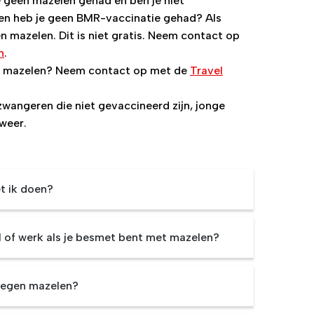
e geen mazelen gehad en ben je niet
en heb je geen BMR-vaccinatie gehad? Als
n mazelen. Dit is niet gratis. Neem contact op
n
.
gen mazelen? Neem contact op met de
Travel
 zwangeren die niet gevaccineerd zijn, jonge
weer.
t ik doen?
 of werk als je besmet bent met mazelen?
 tegen mazelen?