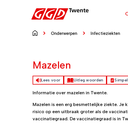
Ga direct naar inhoud
Onderwerpen
Infectieziekten
Mazelen
Lees voor
Uitleg woorden
Simpel
Informatie over mazelen in Twente.
Mazelen is een erg besmettelijke ziekte. Je k
risico op een uitbraak groter als de vaccinat
vaccinatiegraad. De vaccinatiegraad is in 