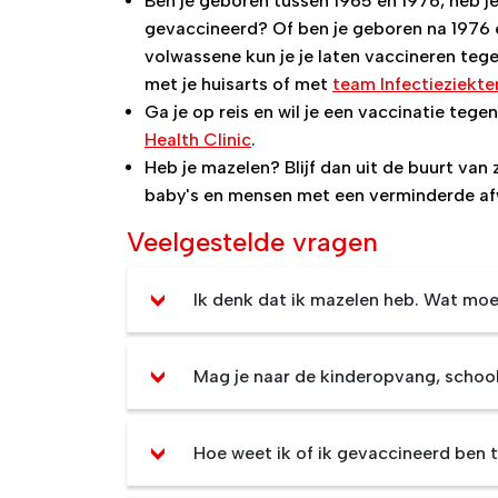
Ben je geboren tussen 1965 en 1976, heb j
gevaccineerd? Of ben je geboren na 1976 
volwassene kun je je laten vaccineren tege
met je huisarts of met
team Infectieziekte
Ga je op reis en wil je een vaccinatie te
Health Clinic
.
Heb je mazelen? Blijf dan uit de buurt van
baby's en mensen met een verminderde af
Veelgestelde vragen
Ik denk dat ik mazelen heb. Wat moe
Mag je naar de kinderopvang, school
Hoe weet ik of ik gevaccineerd ben