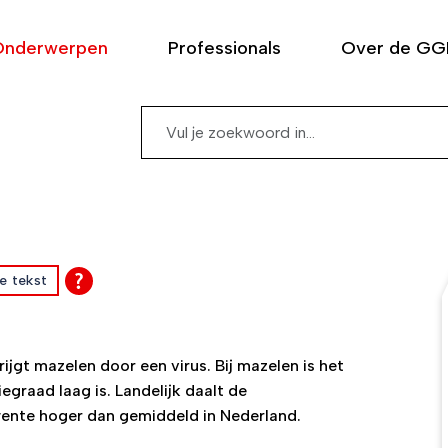
Onderwerpen
Professionals
Over de G
Zoeken
e tekst
rijgt mazelen door een virus. Bij mazelen is het
iegraad laag is. Landelijk daalt de
Twente hoger dan gemiddeld in Nederland.