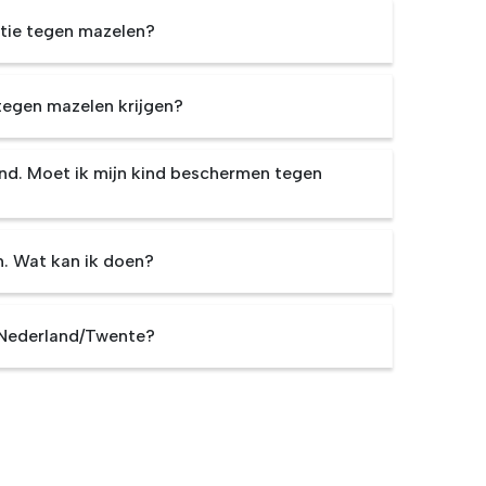
atie tegen mazelen?
 tegen mazelen krijgen?
kind. Moet ik mijn kind beschermen tegen
n. Wat kan ik doen?
 Nederland/Twente?